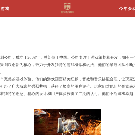
关于我们
游戏
策划怎么样
划是一家知名的游戏策划公司，成立于2008年，总
好评。创意独特安科游戏策划以创新为核心，致力于开
让人眼前一亮的游戏作品。
细节，力求提供给玩家一个完美的游戏体验。他们的游
。用户评价安科游戏策划引起了广大玩家的强烈共鸣，
。总结安科游戏策划凭借着独特的创意、精心的设计和