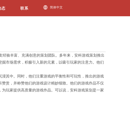
今年会动态
部位于中国。公司专注于游戏策划和开发，拥有一支经验
发独特的游戏概念和玩法。他们的策划团队不断挖掘市
戏画面精美细腻，音效和音乐搭配合理，让玩家沉浸其
获得了极高的用户评价。玩家们对他们的创意表示赞赏
用户体验获得了广泛的认可。他们不断追求卓越，为玩