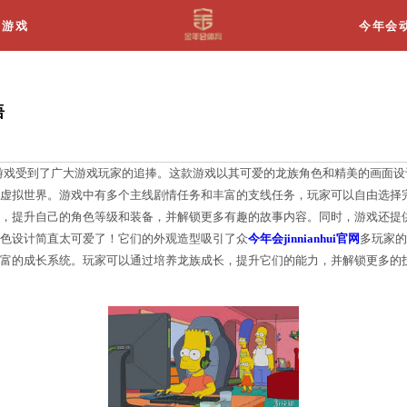
关于我们
游戏
游戏3d很可爱龙族物语
款名为《龙族物语》的3D游戏受到了广大游戏玩家的追
的龙族战士，探索广阔的虚拟世界。游戏中有多个主线
战怪物和其他玩家的对战，提升自己的角色等级和装备
色《龙族物语》的龙族角色设计简直太可爱了！它们的
此，游戏中的龙族还有丰富的成长系统。玩家可以通过