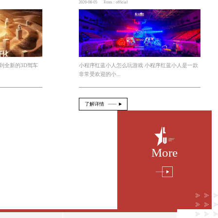
今年会 3d驾车模拟器在线玩游戏
2026-08-06
From：official