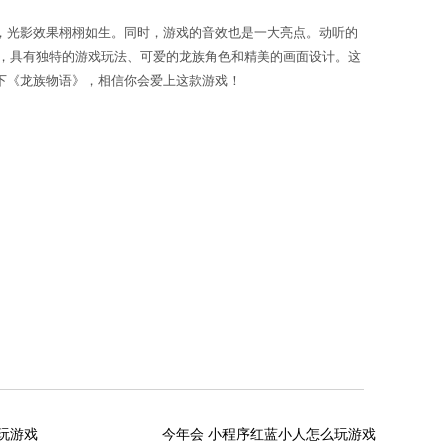
和怪物都经过精心的设计和绘制，细节处理到位，光影
综上所述，《龙族物语》是一款可爱的3D游戏，具有
爱的龙族，喜欢探险和战斗，那么不妨来尝试一下《龙