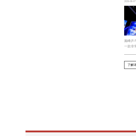
上一篇 : 今年会 游戏原画ai绘画软件哪个好
下一篇 : 今年会jinnianhui官网 游戏原画师的
Recommend