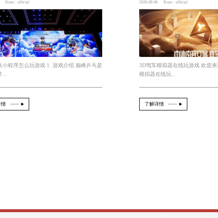
人格特征
今年会jinnianhui 巅峰乒乓小程
2026-08-07
From：official