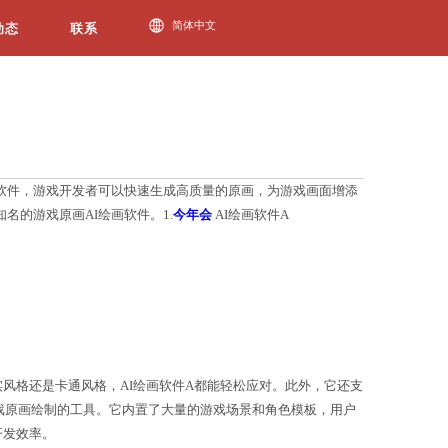
今年会动态
经成为游戏原画界的一项重要工具。通过AI绘画软件，
自己的软件呢？以下将从几个方面来评测几款知名的游戏