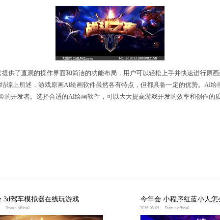
成工具。它具有丰富的素材库和强大的算法，可以根据
意进行修改和优化，实现个性化
今年会jinnianhui
的效果
I绘画软件B还拥有智能建模和材质生成功能，可以快
一款注重用户交互体验的工具。它提供了直观的操作界面和
了项目的开发流程。总结综上所述，游戏原画AI绘画软