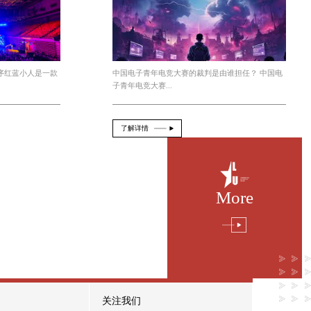
绘画软件，可以大大提高游戏开发的效率和创作的质量，
今年会 小程序红蓝小人怎么玩游
2026-08-05
From：official