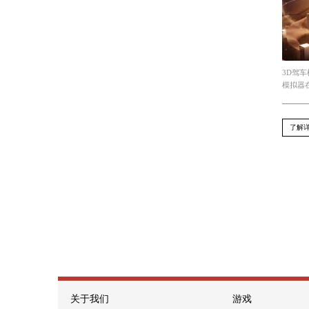
成游戏角色和场景的开发者，AI绘画软
上一篇 : 今年会官方网站 游戏原画腾讯大奖怎
下一篇 : 今年会jinnianhui官网 有个游戏3d
Recommend