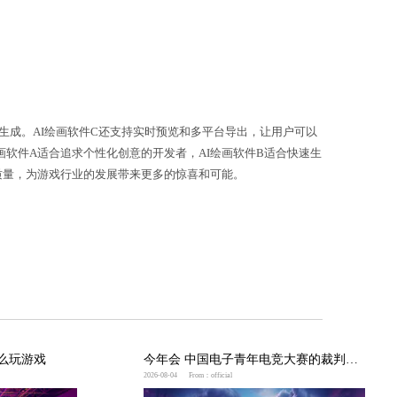
用户的需求自动生成各种风格的原画。无论是写实风格还
。2. AI绘画软件BAI绘画软件B是一款专注于游戏
速生成高质量的游戏角色和场景，极大地提高了开发效率
简洁的功能布局，用户可以轻松上手并快速进行原画生成。
件虽然各有特点，但都具备一定的优势。AI绘画软件A