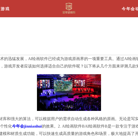
关于我们
游戏
个好
字时代，随着人工智能技术的迅猛发展，AI绘画软件已
的AI绘画软件五花八门，游戏开发者应该如何选择适合