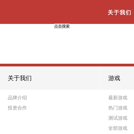
与
“网站模板”
相关的标签
首页
TAG标签
关于我们
共
0
页
0
条
关于我们
游戏
品牌介绍
最新游戏
投资合作
热门游戏
测试游戏
全部游戏