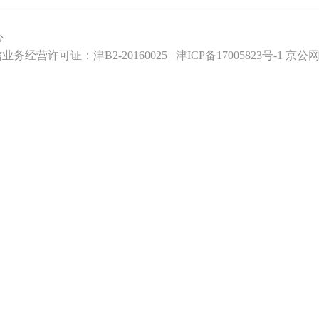
心
业务经营许可证：津B2-20160025
津ICP备17005823号-1
京公网安