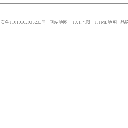
备11010502035233号
网站地图
|
TXT地图
|
HTML地图
品