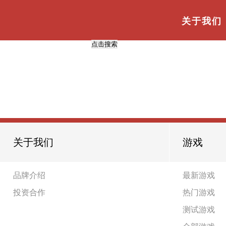
与
“建设”
相关的标签
首页
TAG标签
关于我们
【投资合作】网站建设的五大核心要素
2021-01-14
共
1
页
1
条
关于我们
游戏
品牌介绍
最新游戏
投资合作
热门游戏
测试游戏