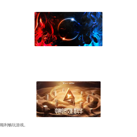
游戏程序的正常运行。你可以尝试使用游戏客户端或相
法。
戏程序频繁退出。你可以尝试降低游戏的图像质量、关
用。
下几种方法来尝试恢复：