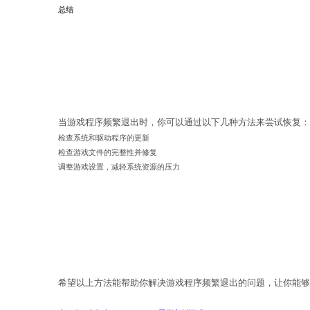
检查游戏文件完整性
另外，游戏文件的完整性也可能会影响
方论坛或游戏社区中找到相关的修复方
调整游戏设置
今年会
有时候，游戏设置的不合理也会导致游
程，确保计算机的性能可供游戏程序使
总结
当游戏程序频繁退出时，你可以通过以