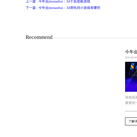
检查系统和驱动程序的更新
检查游戏文件的完整性并修复
调整游戏设置，减轻系统资源的压力
希望以上方法能帮助你解决游戏程序频
上一篇 : 今年会jinnianhui：3d于岚老板游戏
下一篇 : 今年会jinnianhui：3d类吃鸡小游戏有