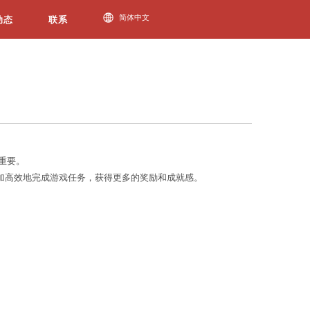
今年会动态
获得更好的体验，了解和使用游戏攻略变得至关重要。
和物品位置等。通过阅读游戏攻略，玩家可以更加高效