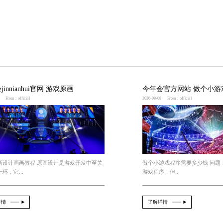
合自己的关键攻略进行学习。可以根据攻略的作者信誉、
的细节和隐蔽内容，如隐藏任务和珍贵物品。这些对于提
，根据自己的游戏风格和偏好，可以对攻略进行个性化的
地享受大型3D游戏。了解攻略的重要性，合理选择渠道
业电竞选手的条件
d