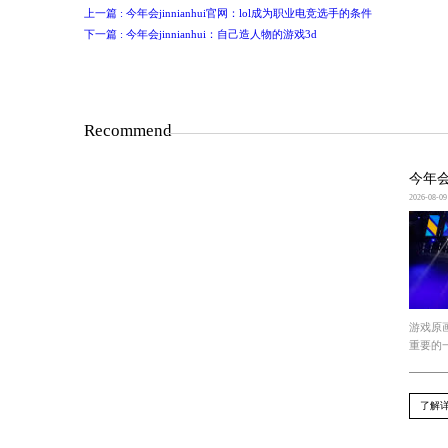
a) 精选攻略：在众多攻略中，选择适
b) 注意细节：攻略中通常包含了游戏
c) 灵活应用：攻略并不是一成不变的
总结
收集和利用游戏攻略可以帮助玩家更好
上一篇 : 今年会jinnianhui官网：lol成为职
下一篇 : 今年会jinnianhui：自己造人物的游戏3