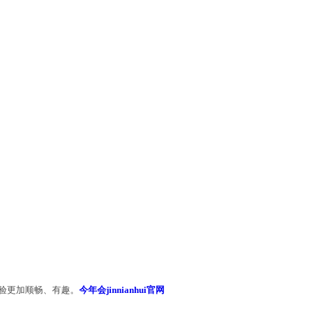
的游戏攻略供玩家参考。
ili）上发布自己的游戏攻略视频。